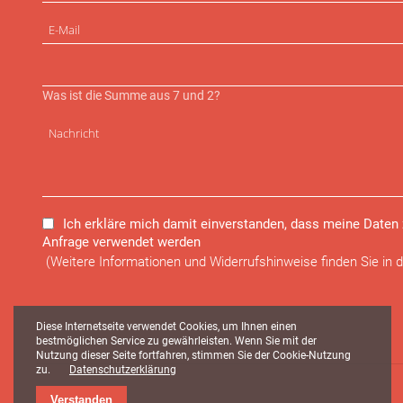
Was ist die Summe aus 7 und 2?
Ich erkläre mich damit einverstanden, dass meine Daten
Anfrage verwendet werden
(Weitere Informationen und Widerrufshinweise finden Sie in 
Diese Internetseite verwendet Cookies, um Ihnen einen
bestmöglichen Service zu gewährleisten. Wenn Sie mit der
Nutzung dieser Seite fortfahren, stimmen Sie der Cookie-Nutzung
zu.
Datenschutzerklärung
Verstanden