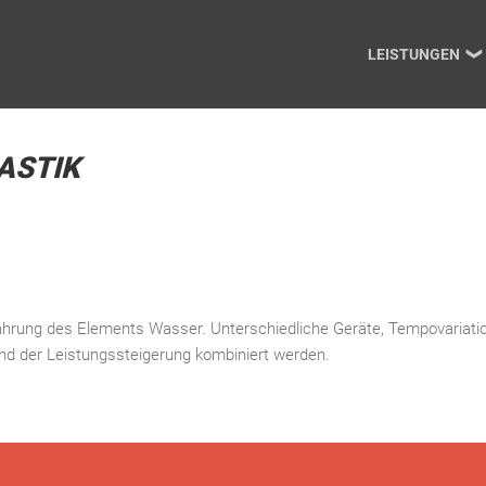
Navigation
überspringen
LEISTUNGEN
ASTIK
ahrung des Elements Wasser. Unterschiedliche Geräte, Tempovariat
nd der Leistungssteigerung kombiniert werden.