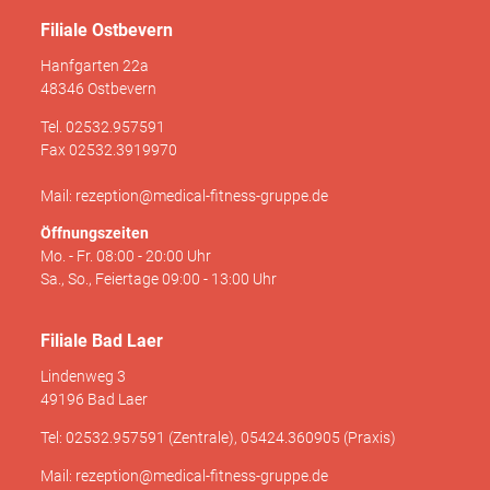
Filiale Ostbevern
Hanfgarten 22a
48346 Ostbevern
Tel. 02532.957591
Fax 02532.3919970
Mail: rezeption@medical-fitness-gruppe.de
Öffnungszeiten
Mo. - Fr. 08:00 - 20:00 Uhr
Sa., So., Feiertage 09:00 - 13:00 Uhr
Filiale Bad Laer
Lindenweg 3
49196 Bad Laer
Tel: 02532.957591 (Zentrale), 05424.360905 (Praxis)
Mail: rezeption@medical-fitness-gruppe.de