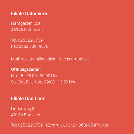
Filiale Ostbevern
Hanfgarten 22a
48346 Ostbevern
Tel. 02532.957591
Fax 02532.3919970
Mail: rezeption@medical-fitness-gruppe.de
Öffnungszeiten
Mo. - Fr. 08:00 - 20:00 Uhr
Sa., So., Feiertage 09:00 - 13:00 Uhr
Filiale Bad Laer
Lindenweg 3
49196 Bad Laer
Tel: 02532.957591 (Zentrale), 05424.360905 (Praxis)