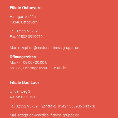
Filiale Ostbevern
Hanfgarten 22a
48346 Ostbevern
Tel. 02532.957591
Fax 02532.3919970
Mail: rezeption@medical-fitness-gruppe.de
Öffnungszeiten
Mo. - Fr. 08:00 - 20:00 Uhr
Sa., So., Feiertage 09:00 - 13:00 Uhr
Filiale Bad Laer
Lindenweg 3
49196 Bad Laer
Tel: 02532.957591 (Zentrale), 05424.360905 (Praxis)
Mail: rezeption@medical-fitness-gruppe.de