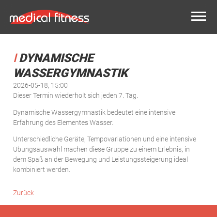
DYNAMISCHE
WASSERGYMNASTIK
2026-05-18, 15:00
Dieser Termin wiederholt sich jeden 7. Tag.
Dynamische Wassergymnastik bedeutet eine intensive
Erfahrung des Elementes Wasser.
Unterschiedliche Geräte, Tempovariationen und eine intensive
Übungsauswahl machen diese Gruppe zu einem Erlebnis, in
dem Spaß an der Bewegung und Leistungssteigerung ideal
kombiniert werden.
Zurück