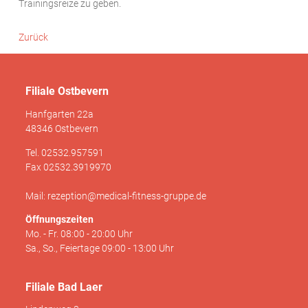
Trainingsreize zu geben.
Zurück
Filiale Ostbevern
Hanfgarten 22a
48346 Ostbevern
Tel. 02532.957591
Fax 02532.3919970
Mail: rezeption@medical-fitness-gruppe.de
Öffnungszeiten
Mo. - Fr. 08:00 - 20:00 Uhr
Sa., So., Feiertage 09:00 - 13:00 Uhr
Filiale Bad Laer