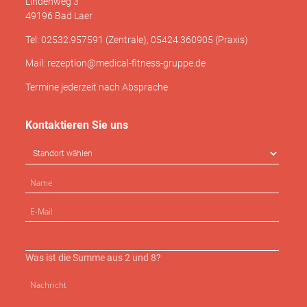
Lindenweg 3
49196 Bad Laer
Tel: 02532.957591 (Zentrale), 05424.360905 (Praxis)
Mail: rezeption@medical-fitness-gruppe.de
Termine jederzeit nach Absprache
Kontaktieren Sie uns
Was ist die Summe aus 2 und 8?